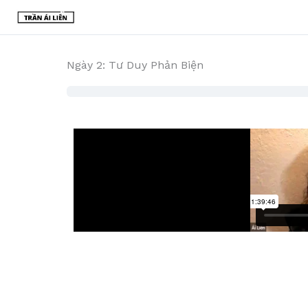
Ngày 2: Tư Duy Phản Biện