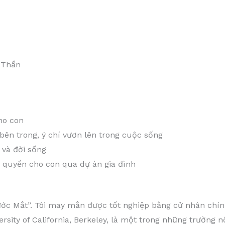
 Thần
ho con
bên trong, ý chí vươn lên trong cuộc sống
 và đời sống
o quyền cho con qua dự án gia đình
ước Mắt”. Tôi may mắn được tốt nghiệp bằng cử nhân chính
rsity of California, Berkeley, là một trong những trường n