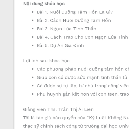
Nội dung khóa học
Bài 1. Nuôi Dưỡng Tâm Hồn Là Gì?
Bài 2. Cách Nuôi Dưỡng Tâm Hồn
Bài 3. Ngọn Lửa Tinh Thần
Bài 4. Cách Trao Cho Con Ngọn Lửa Tinh
Bài 5. Dự Án Gia Đình
Lợi ích sau khóa học
Các phương pháp nuôi dưỡng tâm hồn c
Giúp con có được sức mạnh tinh thần từ 
Có được sự tự lập, tự chủ trong công việc
Phụ huynh gắn kết hơn với con teen, tra
Giảng viên Ths. Trần Thị Ái Liên
Tôi là tác giả bản quyền của “Kỷ Luật Không N
thạc sỹ chính sách công từ trường đại học Unive