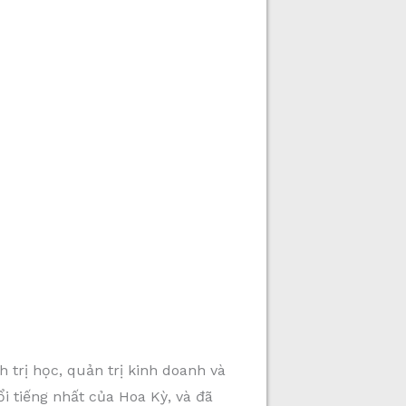
 trị học, quản trị kinh doanh và
ổi tiếng nhất của Hoa Kỳ, và đã