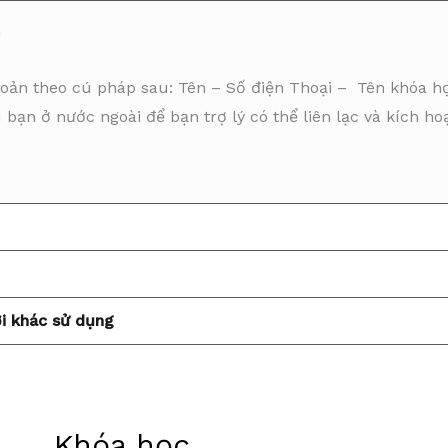
n
hoản theo cú pháp sau: Tên – Số điện Thoại – Tên khóa h
ếu bạn ở nước ngoài để bạn trợ lý có thể liên lạc và kích h
ời khác sử dụng
Khóa học