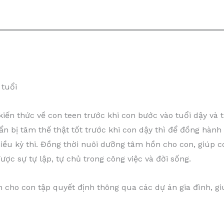
 tuổi
iến thức về con teen trước khi con bước vào tuổi dậy và
ẩn bị tâm thế thật tốt trước khi con dậy thì để đồng hàn
hiều kỳ thi. Đồng thời nuôi dưỡng tâm hồn cho con, giúp 
ược sự tự lập, tự chủ trong công việc và đời sống.
n cho con tập quyết định thông qua các dự án gia đình, g