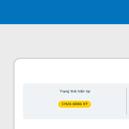
Trạng thái hiện tại
CHƯA ĐĂNG KÝ