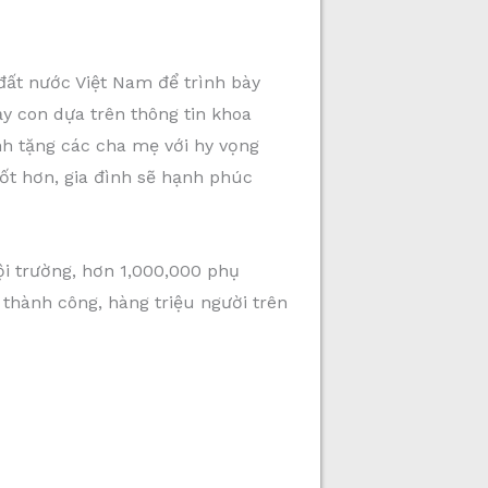
đất nước Việt Nam để trình bày
 con dựa trên thông tin khoa
nh tặng các cha mẹ với hy vọng
tốt hơn, gia đình sẽ hạnh phúc
i trường, hơn 1,000,000 phụ
thành công, hàng triệu người trên