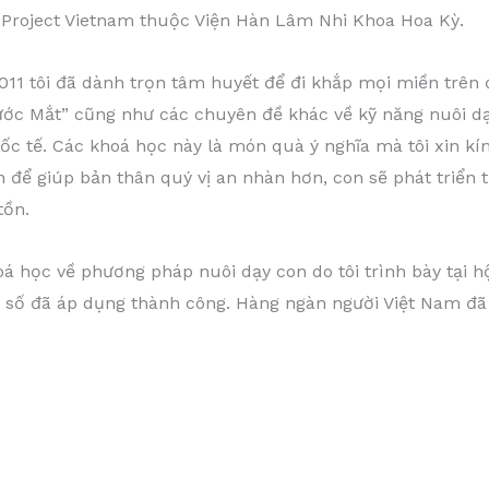
ủa Project Vietnam thuộc Viện Hàn Lâm Nhi Khoa Hoa Kỳ.
011 tôi đã dành trọn tâm huyết để đi khắp mọi miền trên 
c Mắt” cũng như các chuyên đề khác về kỹ năng nuôi dạy
ốc tế. Các khoá học này là món quà ý nghĩa mà tôi xin kí
 để giúp bản thân quý vị an nhàn hơn, con sẽ phát triển 
tồn.
học về phương pháp nuôi dạy con do tôi trình bày tại hộ
 số đã áp dụng thành công. Hàng ngàn người Việt Nam đã 