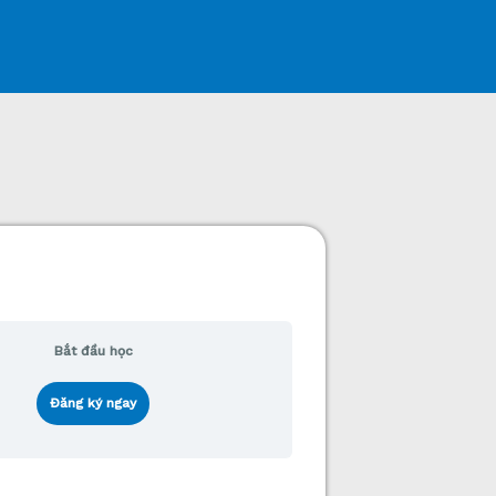
Bắt đầu học
Đăng ký ngay