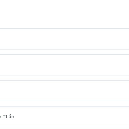
h Thần