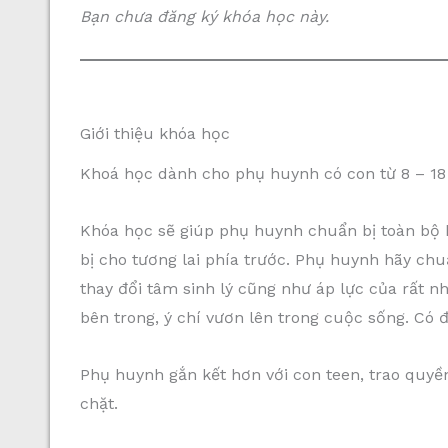
Bạn chưa đăng ký khóa học này.
Giới thiệu khóa học
Khoá học dành cho phụ huynh có con từ 8 – 18
Khóa học sẽ giúp phụ huynh chuẩn bị toàn bộ k
bị cho tương lai phía trước. Phụ huynh hãy chu
thay đổi tâm sinh lý cũng như áp lực của rất n
bên trong, ý chí vươn lên trong cuộc sống. Có đ
Phụ huynh gắn kết hơn với con teen, trao quyề
chặt.