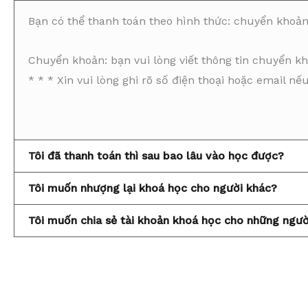
Bạn có thể thanh toán theo hình thức: chuyển khoả
Chuyển khoản: bạn vui lòng viết thông tin chuyển k
* * * Xin vui lòng ghi rõ số điện thoại hoặc email n
Tôi đã thanh toán thì sau bao lâu vào học được?
Tôi muốn nhượng lại khoá học cho người khác?
Tôi muốn chia sẻ tài khoản khoá học cho những ngư