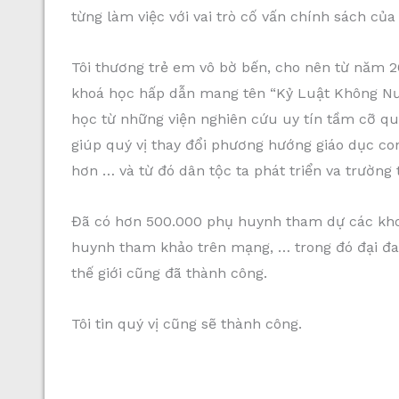
từng làm việc với vai trò cố vấn chính sách c
Tôi thương trẻ em vô bờ bến, cho nên từ năm 2
khoá học hấp dẫn mang tên “Kỷ Luật Không Nướ
học từ những viện nghiên cứu uy tín tầm cỡ qu
giúp quý vị thay đổi phương hướng giáo dục con
hơn … và từ đó dân tộc ta phát triển va trường 
Đã có hơn 500.000 phụ huynh tham dự các khoá 
huynh tham khảo trên mạng, … trong đó đại đa
thế giới cũng đã thành công.
Tôi tin quý vị cũng sẽ thành công.