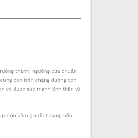
 trưởng thành, ngưỡng cửa chuẩn
h cùng con trên chặng đường con
con có được sức mạnh tinh thần từ
iúp tình cảm gia đình càng bền