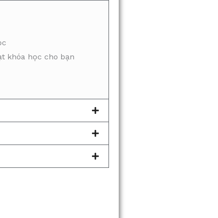
ọc
oạt khóa học cho bạn